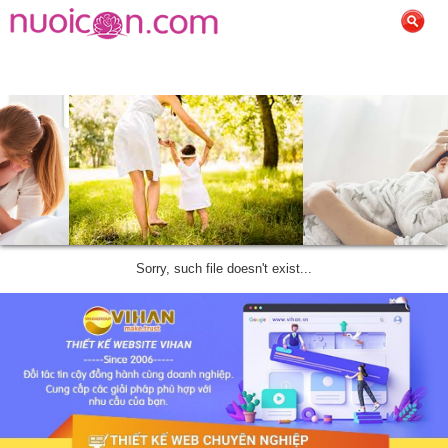
Sorry, such file doesn't exist...