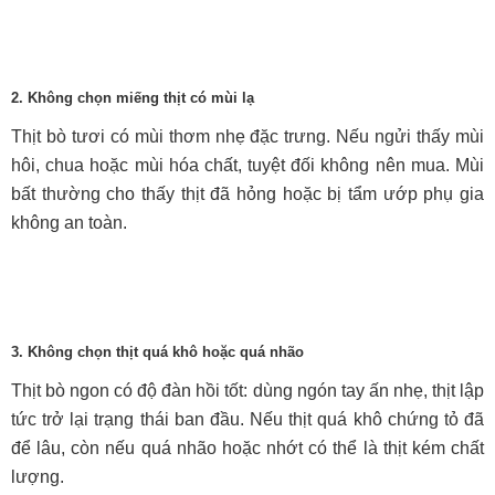
2. Không chọn miếng thịt có mùi lạ
Thịt bò tươi có mùi thơm nhẹ đặc trưng. Nếu ngửi thấy mùi
hôi, chua hoặc mùi hóa chất, tuyệt đối không nên mua. Mùi
bất thường cho thấy thịt đã hỏng hoặc bị tẩm ướp phụ gia
không an toàn.
3. Không chọn thịt quá khô hoặc quá nhão
Thịt bò ngon có độ đàn hồi tốt: dùng ngón tay ấn nhẹ, thịt lập
tức trở lại trạng thái ban đầu. Nếu thịt quá khô chứng tỏ đã
để lâu, còn nếu quá nhão hoặc nhớt có thể là thịt kém chất
lượng.