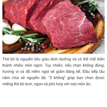
Thịt bò là nguyên liệu giàu dinh dưỡng và có thể chế biến
thành nhiều món ngon. Tuy nhiên, nếu chọn không đúng,
hương vị và độ mềm ngọt sẽ giảm đáng kể. Đầu bếp lâu
năm chia sẻ nguyên tắc “3 không” giúp bạn chọn được
miếng thịt bò tươi, ngon và phù hợp với mọi món ăn.