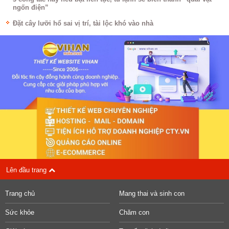
ngốn điện”
Đặt cây lưỡi hổ sai vị trí, tài lộc khó vào nhà
Lên đầu trang
Trang chủ
Mang thai và sinh con
Sức khỏe
Chăm con