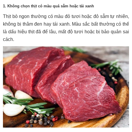
1. Không chọn thịt có màu quá sẫm hoặc tái xanh
Thịt bò ngon thường có màu đỏ tươi hoặc đỏ sẫm tự nhiên,
không bị thâm đen hay tái xanh. Màu sắc bất thường có thể
là dấu hiệu thịt đã để lâu, mất độ tươi hoặc bị bảo quản sai
cách.