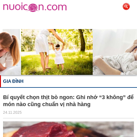
GIA ĐÌNH
Bí quyết chọn thịt bò ngon: Ghi nhớ “3 không” để
món nào cũng chuẩn vị nhà hàng
24.11.2025