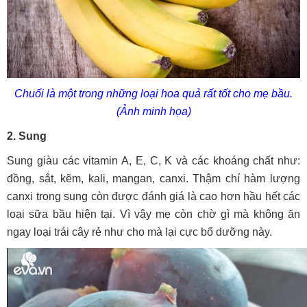
Chuối là một trong những loại hoa quả rất tốt cho mẹ bầu.
(Ảnh minh họa)
2. Sung
Sung giàu các vitamin A, E, C, K và các khoáng chất như:
đồng, sắt, kẽm, kali, mangan, canxi. Thậm chí hàm lượng
canxi trong sung còn được đánh giá là cao hơn hầu hết các
loại sữa bầu hiện tại. Vì vậy mẹ còn chờ gì mà không ăn
ngay loại trái cây rẻ như cho mà lại cực bổ dưỡng này.