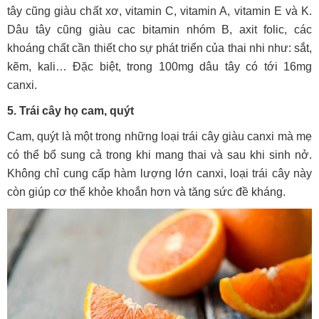
tây cũng giàu chất xơ, vitamin C, vitamin A, vitamin E và K.
Dâu tây cũng giàu cac bitamin nhóm B, axit folic, các
khoáng chất cần thiết cho sự phát triển của thai nhi như: sắt,
kẽm, kali… Đặc biệt, trong 100mg dâu tây có tới 16mg
canxi.
5. Trái cây họ cam, quýt
Cam, quýt là một trong những loại trái cây giàu canxi mà mẹ
có thể bổ sung cả trong khi mang thai và sau khi sinh nở.
Không chỉ cung cấp hàm lượng lớn canxi, loại trái cây này
còn giúp cơ thể khỏe khoắn hơn và tăng sức đề kháng.