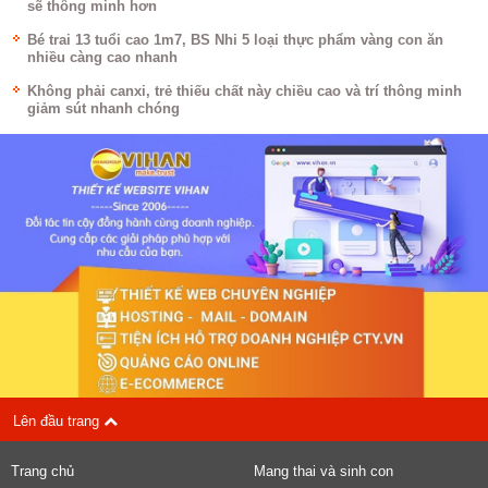
sẽ thông minh hơn
Bé trai 13 tuổi cao 1m7, BS Nhi 5 loại thực phẩm vàng con ăn
nhiều càng cao nhanh
Không phải canxi, trẻ thiếu chất này chiều cao và trí thông minh
giảm sút nhanh chóng
Lên đầu trang
Trang chủ
Mang thai và sinh con