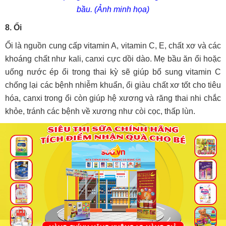
bầu. (Ảnh minh họa)
8. Ổi
Ổi là nguồn cung cấp vitamin A, vitamin C, E, chất xơ và các
khoáng chất như kali, canxi cực dồi dào. Mẹ bầu ăn ổi hoặc
uống nước ép ổi trong thai kỳ sẽ giúp bổ sung vitamin C
chống lại các bệnh nhiễm khuẩn, ổi giàu chất xơ tốt cho tiêu
hóa, canxi trong ổi còn giúp hệ xương và răng thai nhi chắc
khỏe, tránh các bệnh về xương như còi cọc, thấp lùn.