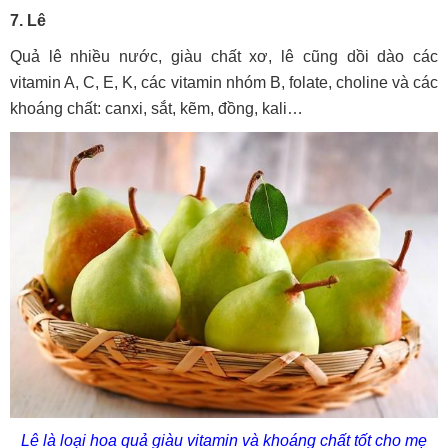
7. Lê
Quả lê nhiều nước, giàu chất xơ, lê cũng dồi dào các
vitamin A, C, E, K, các vitamin nhóm B, folate, choline và các
khoáng chất: canxi, sắt, kẽm, đồng, kali…
Lê là loại hoa quả giàu vitamin và khoáng chất tốt cho mẹ