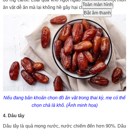
Toàn màn hình
ăn vặt dễ ăn mà lại không hề gây hại cho mẹ bầu.
Bật âm thanh
Nếu đang băn khoăn chọn đồ ăn vặt trong thai kỳ, mẹ có thể
chọn chà là khô. (Ảnh minh họa)
4. Dâu tây
Dâu tây là quả mọng nước, nước chiếm đến hơn 90%. Dâu