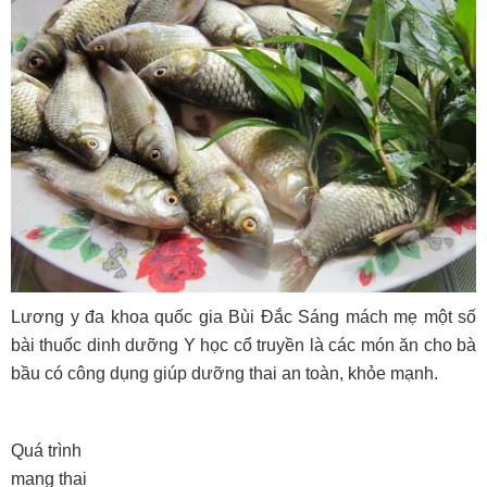
Lương y đa khoa quốc gia Bùi Đắc Sáng mách mẹ một số
bài thuốc dinh dưỡng Y học cổ truyền là các món ăn cho bà
bầu có công dụng giúp dưỡng thai an toàn, khỏe mạnh.
Quá trình
mang thai