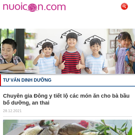
TƯ VẤN DINH DƯỠNG
Chuyên gia Đông y tiết lộ các món ăn cho bà bầu
bổ dưỡng, an thai
28.12.2021