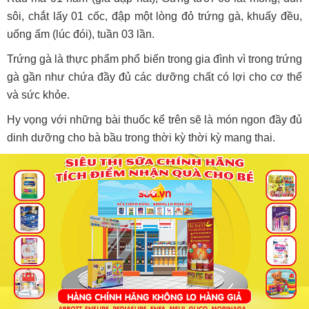
sôi, chắt lấy 01 cốc, đập một lòng đỏ trứng gà, khuấy đều,
uống ấm (lúc đói), tuần 03 lần.
Trứng gà là thực phẩm phổ biến trong gia đình vì trong trứng
gà gần như chứa đầy đủ các dưỡng chất có lợi cho cơ thể
và sức khỏe.
Hy vọng với những bài thuốc kể trên sẽ là món ngon đầy đủ
dinh dưỡng cho bà bầu trong thời kỳ thời kỳ mang thai.