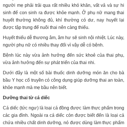
người mẹ phải trải qua rất nhiều khó khăn, vất vả và sự hi
sinh để con sinh ra được khỏe mạnh. Ở phụ nữ mang thai
huyết thường không đủ, khí thường có dư, nay huyết lại
được tập trung để nuôi thai nên càng thiếu.
Huyết thiếu dễ thương âm, âm hư sẽ sinh nội nhiệt. Lúc này,
người phụ nữ có nhiều thay đổi vì vậy dễ có bệnh.
Bệnh lúc này vừa ảnh hưởng đến sức khoẻ của thai phụ,
vừa ảnh hưởng đến sự phát triển của thai nhi.
Dưới đây là một số bài thuốc dinh dưỡng món ăn cho bà
bầu Y học cổ truyền có công dụng giúp dưỡng thai an toàn,
khỏe mạnh mà mẹ bầu nên biết.
Dưỡng thai từ cá diếc
Cá diếc (tức ngư) là loại cá đồng được làm thực phẩm trong
các gia đình. Ngoài ra cá diếc còn được biết đến là loại cá
chứa nhiều chất dinh dưỡng, nó được dùng làm thực phẩm