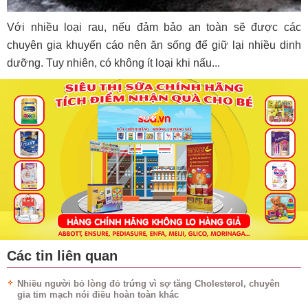
Với nhiều loại rau, nếu đảm bảo an toàn sẽ được các
chuyên gia khuyến cáo nên ăn sống để giữ lại nhiều dinh
dưỡng. Tuy nhiên, có không ít loại khi nấu...
Các tin liên quan
Nhiều người bỏ lòng đỏ trứng vì sợ tăng Cholesterol, chuyên
gia tim mạch nói điều hoàn toàn khác