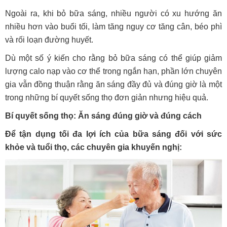
Ngoài ra, khi bỏ bữa sáng, nhiều người có xu hướng ăn
nhiều hơn vào buổi tối, làm tăng nguy cơ tăng cân, béo phì
và rối loạn đường huyết.
Dù một số ý kiến cho rằng bỏ bữa sáng có thể giúp giảm
lượng calo nạp vào cơ thể trong ngắn hạn, phần lớn chuyên
gia vẫn đồng thuận rằng ăn sáng đầy đủ và đúng giờ là một
trong những bí quyết sống thọ đơn giản nhưng hiệu quả.
Bí quyết sống thọ: Ăn sáng đúng giờ và đúng cách
Để tận dụng tối đa lợi ích của bữa sáng đối với sức
khỏe và tuổi thọ, các chuyên gia khuyến nghị: