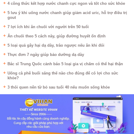
4 công thức kết hợp nước chanh cực ngon và tốt cho sức khỏe
5 lưu ý khi uống nước chanh giúp giảm acid uric, hỗ trợ điều trị
gout
7 lợi ích khi ăn chuối với người trên 50 tuổi
Ăn chuối theo 5 cách này, giúp đường huyết ổn định
5 loại quả gây hại dạ dày, trào ngược nếu ăn khi đói
Thực đơn 7 ngày giúp bảo dưỡng dạ dày
Bác sĩ Trung Quốc cảnh báo 5 loại gia vị chấm có thể hại thận
Uống cà phê buổi sáng thế nào cho đúng để có lợi cho sức
khỏe?
3 thói quen nên từ bỏ sau tuổi 40 nếu muốn sống khỏe