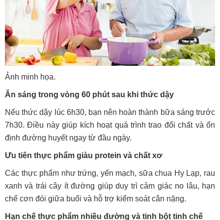
Ảnh minh họa.
Ăn sáng trong vòng 60 phút sau khi thức dậy
Nếu thức dậy lúc 6h30, bạn nên hoàn thành bữa sáng trước
7h30. Điều này giúp kích hoạt quá trình trao đổi chất và ổn
định đường huyết ngay từ đầu ngày.
Ưu tiên thực phẩm giàu protein và chất xơ
Các thực phẩm như trứng, yến mạch, sữa chua Hy Lạp, rau
xanh và trái cây ít đường giúp duy trì cảm giác no lâu, hạn
chế cơn đói giữa buổi và hỗ trợ kiểm soát cân nặng.
Hạn chế thực phẩm nhiều đường và tinh bột tinh chế