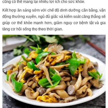
cũng có thể mang lại nhiều lợi ích cho sức khỏe.
Kết hợp ăn sáng sớm với chế độ dinh dưỡng cân bằng, vận
động thường xuyên, ngủ đủ giấc và kiểm soát căng thẳng sẽ
giúp cơ thể khỏe mạnh hơn, giảm nguy cơ bệnh tật và gia
tăng cơ hội sống thọ theo thời gian.