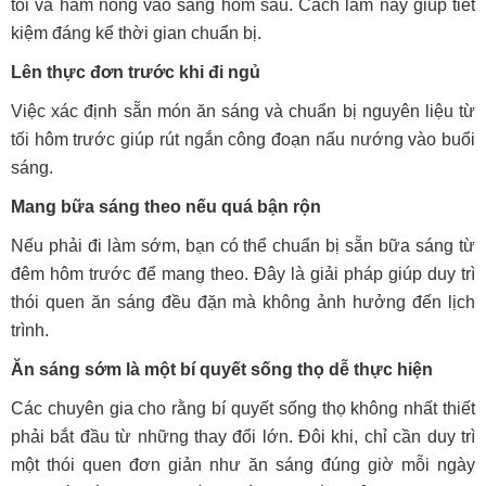
tối và hâm nóng vào sáng hôm sau. Cách làm này giúp tiết
kiệm đáng kể thời gian chuẩn bị.
Lên thực đơn trước khi đi ngủ
Việc xác định sẵn món ăn sáng và chuẩn bị nguyên liệu từ
tối hôm trước giúp rút ngắn công đoạn nấu nướng vào buổi
sáng.
Mang bữa sáng theo nếu quá bận rộn
Nếu phải đi làm sớm, bạn có thể chuẩn bị sẵn bữa sáng từ
đêm hôm trước để mang theo. Đây là giải pháp giúp duy trì
thói quen ăn sáng đều đặn mà không ảnh hưởng đến lịch
trình.
Ăn sáng sớm là một bí quyết sống thọ dễ thực hiện
Các chuyên gia cho rằng bí quyết sống thọ không nhất thiết
phải bắt đầu từ những thay đổi lớn. Đôi khi, chỉ cần duy trì
một thói quen đơn giản như ăn sáng đúng giờ mỗi ngày