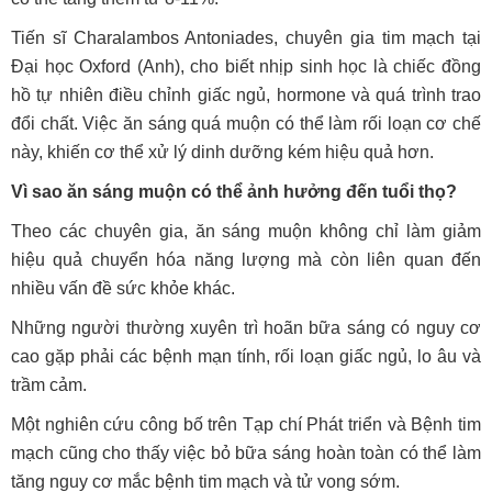
Tiến sĩ Charalambos Antoniades, chuyên gia tim mạch tại
Đại học Oxford (Anh), cho biết nhịp sinh học là chiếc đồng
hồ tự nhiên điều chỉnh giấc ngủ, hormone và quá trình trao
đổi chất. Việc ăn sáng quá muộn có thể làm rối loạn cơ chế
này, khiến cơ thể xử lý dinh dưỡng kém hiệu quả hơn.
Vì sao ăn sáng muộn có thể ảnh hưởng đến tuổi thọ?
Theo các chuyên gia, ăn sáng muộn không chỉ làm giảm
hiệu quả chuyển hóa năng lượng mà còn liên quan đến
nhiều vấn đề sức khỏe khác.
Những người thường xuyên trì hoãn bữa sáng có nguy cơ
cao gặp phải các bệnh mạn tính, rối loạn giấc ngủ, lo âu và
trầm cảm.
Một nghiên cứu công bố trên Tạp chí Phát triển và Bệnh tim
mạch cũng cho thấy việc bỏ bữa sáng hoàn toàn có thể làm
tăng nguy cơ mắc bệnh tim mạch và tử vong sớm.