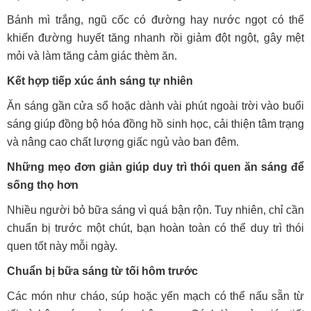
Bánh mì trắng, ngũ cốc có đường hay nước ngọt có thể
khiến đường huyết tăng nhanh rồi giảm đột ngột, gây mệt
mỏi và làm tăng cảm giác thèm ăn.
Kết hợp tiếp xúc ánh sáng tự nhiên
Ăn sáng gần cửa sổ hoặc dành vài phút ngoài trời vào buổi
sáng giúp đồng bộ hóa đồng hồ sinh học, cải thiện tâm trạng
và nâng cao chất lượng giấc ngủ vào ban đêm.
Những mẹo đơn giản giúp duy trì thói quen ăn sáng để
sống thọ hơn
Nhiều người bỏ bữa sáng vì quá bận rộn. Tuy nhiên, chỉ cần
chuẩn bị trước một chút, bạn hoàn toàn có thể duy trì thói
quen tốt này mỗi ngày.
Chuẩn bị bữa sáng từ tối hôm trước
Các món như cháo, súp hoặc yến mạch có thể nấu sẵn từ