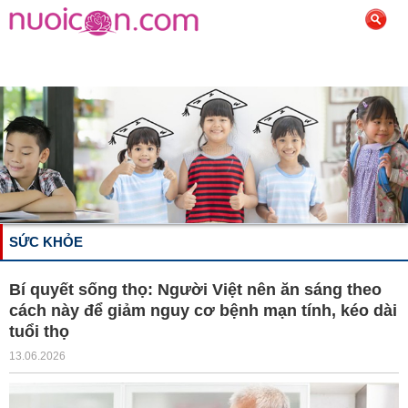
SỨC KHỎE
Bí quyết sống thọ: Người Việt nên ăn sáng theo
cách này để giảm nguy cơ bệnh mạn tính, kéo dài
tuổi thọ
13.06.2026