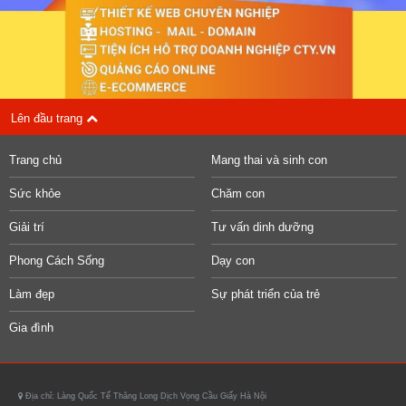
Lên đầu trang
Trang chủ
Mang thai và sinh con
Sức khỏe
Chăm con
Giải trí
Tư vấn dinh dưỡng
Phong Cách Sống
Dạy con
Làm đẹp
Sự phát triển của trẻ
Gia đình
Địa chỉ: Làng Quốc Tế Thăng Long Dịch Vọng Cầu Giấy Hà Nội