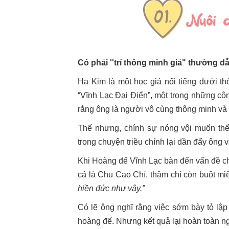
Có phải ''trí thông minh giả" thường 
Hạ Kim là một học giả nổi tiếng dưới thờ
“Vĩnh Lạc Đại Điển”, một trong những công
rằng ông là người vô cùng thông minh và
Thế nhưng, chính sự nóng vội muốn thể
trong chuyện triều chính lại dần đẩy ông v
Khi Hoàng đế Vĩnh Lạc bàn đến vấn đề ch
cả là Chu Cao Chí, thậm chí còn buột m
hiền đức như vậy.”
Có lẽ ông nghĩ rằng việc sớm bày tỏ lập 
hoàng đế. Nhưng kết quả lại hoàn toàn ng