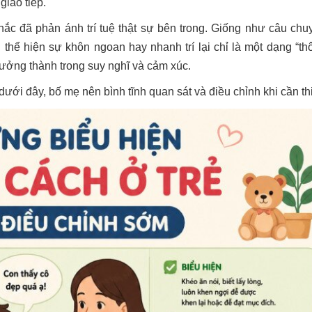
giao tiếp.
hắc đã phản ánh trí tuệ thật sự bên trong. Giống như câu chu
h thể hiện sự khôn ngoan hay nhanh trí lại chỉ là một dạng “th
rưởng thành trong suy nghĩ và cảm xúc.
 dưới đây, bố mẹ nên bình tĩnh quan sát và điều chỉnh khi cần thi