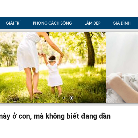
GIẢI TRÍ
PHONG CÁCH SỐNG
LÀM ĐẸP
GIA ĐÌNH
 này ở con, mà không biết đang dần