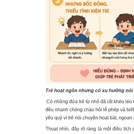
Trẻ hoạt ngôn nhưng có xu hướng nói 
Có những đứa trẻ từ nhỏ đã rất khéo léo 
đều nhanh chóng chào hỏi lễ phép và biế
yêu quý vì trẻ nói chuyện hoạt bát, ngoan
Thoạt nhìn, đây rõ ràng là một điều tích