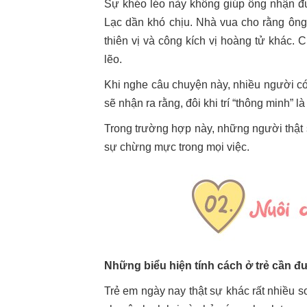
Sự khéo léo này không giúp ông nhận đư
Lạc dần khó chịu. Nhà vua cho rằng ông
thiên vị và công kích vị hoàng tử khác. 
lẽo.
Khi nghe câu chuyện này, nhiều người có 
sẽ nhận ra rằng, đôi khi trí “thông minh” 
Trong trường hợp này, những người thật s
sự chừng mực trong mọi việc.
Những biểu hiện tính cách ở trẻ cần 
Trẻ em ngày nay thật sự khác rất nhiều s