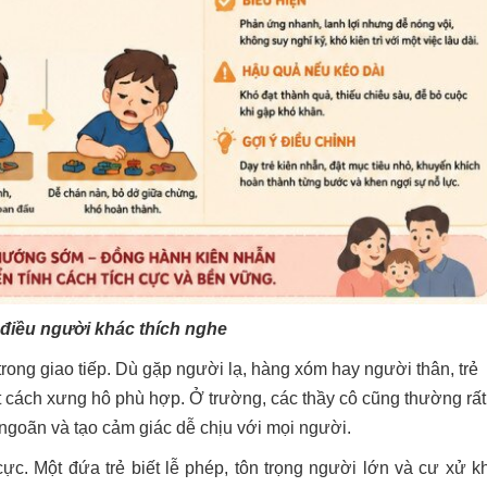
điều người khác thích nghe
trong giao tiếp. Dù gặp người lạ, hàng xóm hay người thân, trẻ
t cách xưng hô phù hợp. Ở trường, các thầy cô cũng thường rất
 ngoãn và tạo cảm giác dễ chịu với mọi người.
 cực. Một đứa trẻ biết lễ phép, tôn trọng người lớn và cư xử k