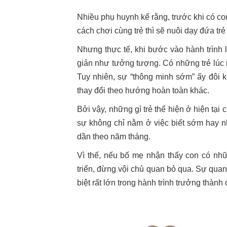
Nhiều phụ huynh kể rằng, trước khi có co
cách chơi cùng trẻ thì sẽ nuôi dạy đứa tr
Nhưng thực tế, khi bước vào hành trình 
giản như tưởng tượng. Có những trẻ lúc n
Tuy nhiên, sự “thông minh sớm” ấy đôi khi
thay đổi theo hướng hoàn toàn khác.
Bởi vậy, những gì trẻ thể hiện ở hiện tại
sự không chỉ nằm ở việc biết sớm hay nh
dần theo năm tháng.
Vì thế, nếu bố mẹ nhận thấy con có nhữ
triển, đừng vội chủ quan bỏ qua. Sự quan
biệt rất lớn trong hành trình trưởng thành 