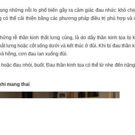
trong những nỗi lo phổ biến gây ra cảm giác đau nhức khó chị
ng có thể cải thiện bằng các phương pháp điều trị phù hợp và 
hứng rễ thần kinh thắt lưng cùng, là do dây thần kinh tọa bị k
hắt lưng hoặc cột sống dưới và kết thúc ở đùi. Khi bị đau thần k
và hông, cơn đau lan xuống đùi.
 hoặc đau nhói, buốt. Đau thần kinh tọa có thể từ nhẹ đến nặng
khi mang thai