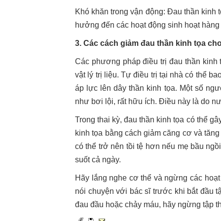
Khó khăn trong vận động: Đau thần kinh tọ
hưởng đến các hoạt động sinh hoạt hàng
3. Các cách giảm đau thần kinh tọa ch
Các phương pháp điều trị đau thần kinh t
vật lý trị liệu. Tự điều trị tại nhà có th
áp lực lên dây thần kinh tọa. Một số ng
như bơi lội, rất hữu ích. Điều này là do 
Trong thai kỳ, đau thần kinh tọa có thể g
kinh tọa bằng cách giảm căng cơ và tăng
có thể trở nên tồi tệ hơn nếu mẹ bầu ngồi
suốt cả ngày.
Hãy lắng nghe cơ thể và ngừng các hoạt 
nói chuyện với bác sĩ trước khi bắt đầu 
đau đầu hoặc chảy máu, hãy ngừng tập thể