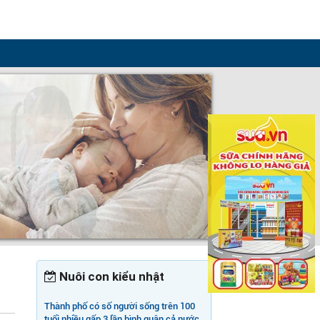
Nuôi con kiểu nhật
Thành phố có số người sống trên 100
tuổi nhiều gấp 3 lần bình quân cả nước