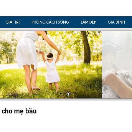
GIẢI TRÍ
PHONG CÁCH SỐNG
LÀM ĐẸP
GIA ĐÌNH
a cho mẹ bầu