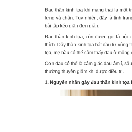
Đau thần kinh tọa khi mang thai là một 
lưng và chân. Tuy nhiên, đây là tình trạ
bài tập kéo giãn đơn giản.
Đau thần kinh tọa, còn được gọi là hội c
thích. Dây thần kinh tọa bắt đầu từ vùng t
tọa, mẹ bầu có thể cảm thấy đau ở mông 
Cơn đau có thể là cảm giác đau âm ỉ, sâu
thường thuyên giảm khi được điều trị.
1. Nguyên nhân gây đau thần kinh tọa 