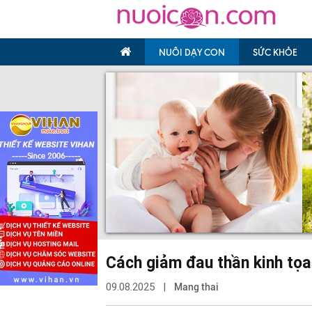
NUÔI DẠY CON
SỨC KHỎE
Cách giảm đau thần kinh tọ
09.08.2025 |
Mang thai