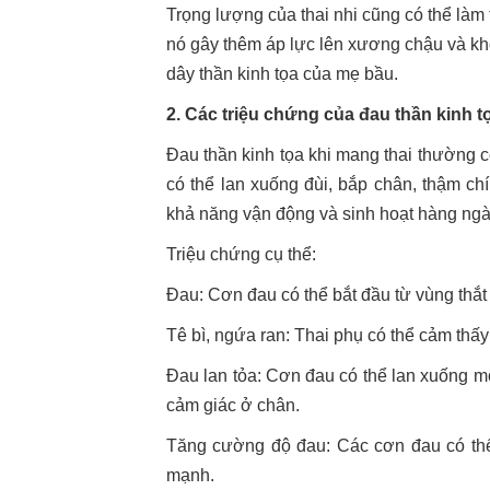
Trọng lượng của thai nhi cũng có thể làm
nó gây thêm áp lực lên xương chậu và khớp
dây thần kinh tọa của mẹ bầu.
2. Các triệu chứng của đau thần kinh t
Đau thần kinh tọa khi mang thai thường c
có thể lan xuống đùi, bắp chân, thậm c
khả năng vận động và sinh hoạt hàng ngà
Triệu chứng cụ thể:
Đau: Cơn đau có thể bắt đầu từ vùng thắt
Tê bì, ngứa ran: Thai phụ có thể cảm thấy 
Đau lan tỏa: Cơn đau có thể lan xuống m
cảm giác ở chân.
Tăng cường độ đau: Các cơn đau có thể 
mạnh.