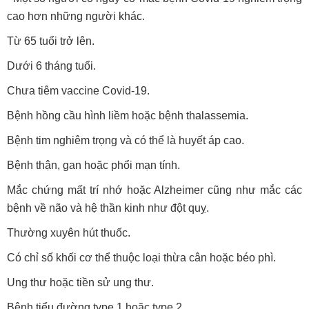
cao hơn những người khác.
Từ 65 tuổi trở lên.
Dưới 6 tháng tuổi.
Chưa tiêm vaccine Covid-19.
Bệnh hồng cầu hình liềm hoặc bệnh thalassemia.
Bệnh tim nghiêm trọng và có thể là huyết áp cao.
Bệnh thận, gan hoặc phổi mạn tính.
Mắc chứng mất trí nhớ hoặc Alzheimer cũng như mắc các
bệnh về não và hệ thần kinh như đột quỵ.
Thường xuyên hút thuốc.
Có chỉ số khối cơ thể thuộc loại thừa cân hoặc béo phì.
Ung thư hoặc tiền sử ung thư.
Bệnh tiểu đường type 1 hoặc type 2.