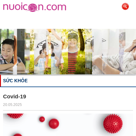
SỨC KHỎE
Covid-19
20.05.2025