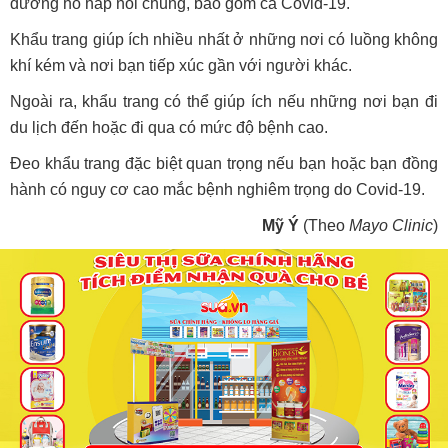
đường hô hấp nói chung, bao gồm cả Covid-19.
Khẩu trang giúp ích nhiều nhất ở những nơi có luồng không
khí kém và nơi bạn tiếp xúc gần với người khác.
Ngoài ra, khẩu trang có thể giúp ích nếu những nơi bạn đi
du lịch đến hoặc đi qua có mức độ bệnh cao.
Đeo khẩu trang đặc biệt quan trọng nếu bạn hoặc bạn đồng
hành có nguy cơ cao mắc bệnh nghiêm trọng do Covid-19.
Mỹ Ý
(Theo
Mayo Clinic
)