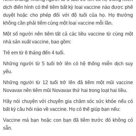
dịch điển hình có thể tiêm bất kỳ loại vaccine nào được phê
duyệt hoặc cho phép đối với độ tuổi của họ. Họ thường
không cần phải tiêm cùng một loại vaccine mỗi lần.
Một số người nên tiêm tất cả các liều vaccine từ cùng một
nhà sản xuất vaccine, bao gồm:
Trẻ em từ 6 tháng đến 4 tuổi.
Những người từ 5 tuổi trở lên có hệ thống miễn dịch suy
yếu.
Những người từ 12 tuổi trở lên đã tiêm một mũi vaccine
Novavax nên tiêm mũi Novavax thứ hai trong loạt hai liều.
Hãy nói chuyện với chuyên gia chăm sóc sức khỏe nếu có
bất kỳ câu hỏi nào về vaccine. Họ có thể giúp bạn nếu:
Vaccine mà bạn hoặc con bạn đã tiêm trước đó không có
sẵn.