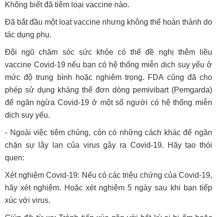
Không biết đã tiêm loại vaccine nào.
Đã bắt đầu một loạt vaccine nhưng không thể hoàn thành do
tác dụng phụ.
Đội ngũ chăm sóc sức khỏe có thể đề nghị thêm liều
vaccine Covid-19 nếu bạn có hệ thống miễn dịch suy yếu ở
mức độ trung bình hoặc nghiêm trọng. FDA cũng đã cho
phép sử dụng kháng thể đơn dòng pemivibart (Pemgarda)
để ngăn ngừa Covid-19 ở một số người có hệ thống miễn
dịch suy yếu.
- Ngoài việc tiêm chủng, còn có những cách khác để ngăn
chặn sự lây lan của virus gây ra Covid-19. Hãy tạo thói
quen:
Xét nghiệm Covid-19: Nếu có các triệu chứng của Covid-19,
hãy xét nghiệm. Hoặc xét nghiệm 5 ngày sau khi bạn tiếp
xúc với virus.