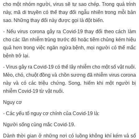
cho một nhóm người, virus sẽ tự sao chép. Trong quá trình
này, mã di truyền có thể thay đổi ngẫu nhiên trong mỗi bản
sao. Những thay đổi này được gọi là đột biến.
- Nếu virus corona gây ra Covid-19 thay đổi theo cách làm
cho các lần nhiễm trùng trước đó hoặc tiêm chủng kém hiệu
quả hơn trong việc ngăn ngừa bệnh, mọi người có thể mắc
bệnh trở lại.
- Virus gây ra Covid-19 có thể lây nhiễm cho một số vật nuôi.
Mèo, chó, chuột đồng và chồn sương đã nhiễm virus corona
này và có các triệu chứng. Song, hiếm khi một người bị
nhiễm Covid-19 từ vật nuôi.
Nguy cơ
- Các yếu tố nguy cơ chính của Covid-19 là:
Người sống cùng mắc Covid-19.
Dành thời gian ở những nơi có luồng không khí kém và số