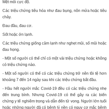
Mệt mỏi cực độ.
Các triệu chứng tiêu hóa như đau bụng, nôn mửa hoặc tiêu
chảy.
Đau đầu, đau cơ.
Sốt hoặc ớn lạnh.
Các triệu chứng giống cảm lạnh như nghẹt mũi, sổ mũi hoặc
đau họng.
- Một số người có thể chỉ có một vài triệu chứng hoặc không
có triệu chứng nào.
- Một số người có thể có các triệu chứng trở nên tồi tệ hơn
khoảng 7 đến 14 ngày sau khi các triệu chứng bắt đầu.
- Hầu hết người mắc Covid-19 đều có các triệu chứng nhẹ
đến trung bình. Nhưng Covid-19 có thể gây ra các biến
chứng y tế nghiêm trọng và dẫn đến tử vong. Người lớn tuổi
hoặc những người đã có bệnh lý nền có nguy cơ mắc bệnh