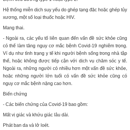
Hệ thống miễn dịch suy yếu do ghép tạng đặc hoặc ghép tủy
xương, một số loại thuốc hoặc HIV.
Mang thai.
- Ngoài ra, các yếu tố liên quan đến vấn đề sức khỏe cũng
có thể làm tăng nguy cơ mắc bệnh Covid-19 nghiêm trọng.
Ví dụ như tình trạng y tế khi người bệnh sống trong nhà tập
thể, hoặc không được tiếp cận với dịch vụ chăm sóc y tế.
Ngoài ra, những người có nhiều hơn một vấn đề sức khỏe,
hoặc những người lớn tuổi có vấn đề sức khỏe cũng có
nguy cơ mắc bệnh nặng cao hơn.
Biến chứng
- Các biến chứng của Covid-19 bao gồm:
Mất vị giác và khứu giác lâu dài.
Phát ban da và lở loét.