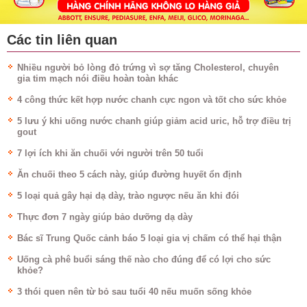
Các tin liên quan
Nhiều người bỏ lòng đỏ trứng vì sợ tăng Cholesterol, chuyên
gia tim mạch nói điều hoàn toàn khác
4 công thức kết hợp nước chanh cực ngon và tốt cho sức khỏe
5 lưu ý khi uống nước chanh giúp giảm acid uric, hỗ trợ điều trị
gout
7 lợi ích khi ăn chuối với người trên 50 tuổi
Ăn chuối theo 5 cách này, giúp đường huyết ổn định
5 loại quả gây hại dạ dày, trào ngược nếu ăn khi đói
Thực đơn 7 ngày giúp bảo dưỡng dạ dày
Bác sĩ Trung Quốc cảnh báo 5 loại gia vị chấm có thể hại thận
Uống cà phê buổi sáng thế nào cho đúng để có lợi cho sức
khỏe?
3 thói quen nên từ bỏ sau tuổi 40 nếu muốn sống khỏe