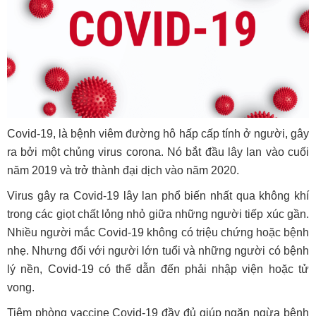
Covid-19, là bệnh viêm đường hô hấp cấp tính ở người, gây
ra bởi một chủng virus corona. Nó bắt đầu lây lan vào cuối
năm 2019 và trở thành đại dịch vào năm 2020.
Virus gây ra Covid-19 lây lan phổ biến nhất qua không khí
trong các giọt chất lỏng nhỏ giữa những người tiếp xúc gần.
Nhiều người mắc Covid-19 không có triệu chứng hoặc bệnh
nhẹ. Nhưng đối với người lớn tuổi và những người có bệnh
lý nền, Covid-19 có thể dẫn đến phải nhập viện hoặc tử
vong.
Tiêm phòng vaccine Covid-19 đầy đủ giúp ngăn ngừa bệnh