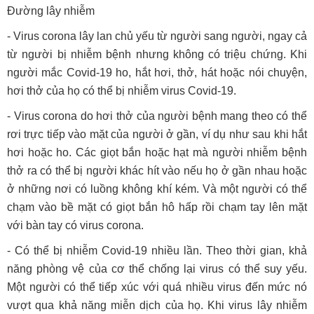
Đường lây nhiễm
- Virus corona lây lan chủ yếu từ người sang người, ngay cả
từ người bị nhiễm bệnh nhưng không có triệu chứng. Khi
người mắc Covid-19 ho, hắt hơi, thở, hát hoặc nói chuyện,
hơi thở của họ có thể bị nhiễm virus Covid-19.
- Virus corona do hơi thở của người bệnh mang theo có thể
rơi trực tiếp vào mặt của người ở gần, ví dụ như sau khi hắt
hơi hoặc ho. Các giọt bắn hoặc hạt mà người nhiễm bệnh
thở ra có thể bị người khác hít vào nếu họ ở gần nhau hoặc
ở những nơi có luồng không khí kém. Và một người có thể
chạm vào bề mặt có giọt bắn hô hấp rồi chạm tay lên mặt
với bàn tay có virus corona.
- Có thể bị nhiễm Covid-19 nhiều lần. Theo thời gian, khả
năng phòng vệ của cơ thể chống lại virus có thể suy yếu.
Một người có thể tiếp xúc với quá nhiều virus đến mức nó
vượt qua khả năng miễn dịch của họ. Khi virus lây nhiễm