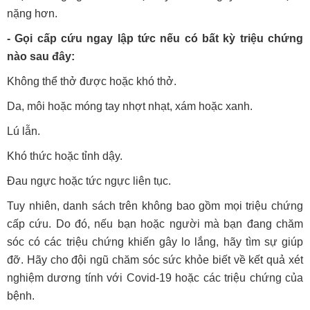
nặng hơn.
- Gọi cấp cứu ngay lập tức nếu có bất kỳ triệu chứng
nào sau đây:
Không thể thở được hoặc khó thở.
Da, môi hoặc móng tay nhợt nhạt, xám hoặc xanh.
Lú lẫn.
Khó thức hoặc tỉnh dậy.
Đau ngực hoặc tức ngực liên tục.
Tuy nhiên, danh sách trên không bao gồm mọi triệu chứng
cấp cứu. Do đó, nếu bạn hoặc người mà bạn đang chăm
sóc có các triệu chứng khiến gây lo lắng, hãy tìm sự giúp
đỡ. Hãy cho đội ngũ chăm sóc sức khỏe biết về kết quả xét
nghiệm dương tính với Covid-19 hoặc các triệu chứng của
bệnh.