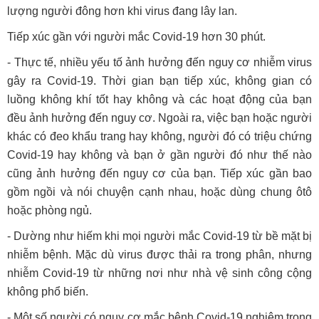
lượng người đông hơn khi virus đang lây lan.
Tiếp xúc gần với người mắc Covid-19 hơn 30 phút.
- Thực tế, nhiều yếu tố ảnh hưởng đến nguy cơ nhiễm virus
gây ra Covid-19. Thời gian bạn tiếp xúc, không gian có
luồng không khí tốt hay không và các hoạt động của bạn
đều ảnh hưởng đến nguy cơ. Ngoài ra, việc bạn hoặc người
khác có đeo khẩu trang hay không, người đó có triệu chứng
Covid-19 hay không và bạn ở gần người đó như thế nào
cũng ảnh hưởng đến nguy cơ của bạn. Tiếp xúc gần bao
gồm ngồi và nói chuyện cạnh nhau, hoặc dùng chung ôtô
hoặc phòng ngủ.
- Dường như hiếm khi mọi người mắc Covid-19 từ bề mặt bị
nhiễm bệnh. Mặc dù virus được thải ra trong phân, nhưng
nhiễm Covid-19 từ những nơi như nhà vệ sinh công cộng
không phổ biến.
- Một số người có nguy cơ mắc bệnh Covid-19 nghiêm trọng