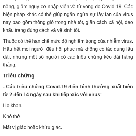
nặng, giảm nguy cơ nhập viện và tử vong do Covid-19. Các
biện pháp khác có thể giúp ngăn ngừa sự lây lan của virus
này bao gồm thông gió trong nhà tốt, giãn cách xã hội, đeo
khẩu trang đúng cách và vệ sinh tốt.
Thuốc có thể hạn chế mức độ nghiêm trọng của nhiễm virus.
Hầu hết mọi người đều hồi phục mà không có tác dụng lâu
dài, nhưng một số người có các triệu chứng kéo dài hàng
tháng.
Triệu chứng
- Các triệu chứng Covid-19 điển hình thường xuất hiện
từ 2 đến 14 ngày sau khi tiếp xúc với virus:
Ho khan.
Khó thở.
Mất vị giác hoặc khứu giác.