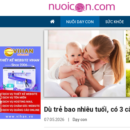
NUÔI DẠY CON
SỨC KHỎE
Dù trẻ bao nhiêu tuổi, có 3 
07.05.2026 |
Dạy con