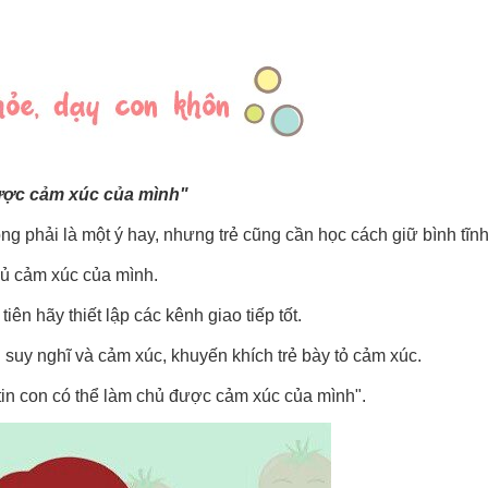
được cảm xúc của mình"
g phải là một ý hay, nhưng trẻ cũng cần học cách giữ bình tĩnh
hủ cảm xúc của mình.
iên hãy thiết lập các kênh giao tiếp tốt.
ểu suy nghĩ và cảm xúc, khuyến khích trẻ bày tỏ cảm xúc.
ẹ tin con có thể làm chủ được cảm xúc của mình".