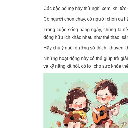
Các bậc bố mẹ hãy thử nghĩ xem, khi tức g
Có người chọn chạy, có người chọn ca hát
Trong cuộc sống hàng ngày, chúng ta nên
động hữu ích khác nhau như thể thao, sán
Hãy chú ý nuôi dưỡng sở thích, khuyến kh
Những hoạt động này có thể giúp trẻ giải 
và kỹ năng xã hội, có lợi cho sức khỏe thể