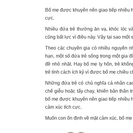
Bố mẹ được khuyên nên giao tiếp nhiều hơ
cực.
Nhiều đứa trẻ thường ăn vạ, khóc lóc 
cũng bất lực vì điều này. Vậy tại sao một 
Theo các chuyên gia có nhiều nguyên nhâ
hạn, một số đứa trẻ sống trong một gia 
đề nhỏ nhặt. Hay bố mẹ ly hôn, trẻ khô
trẻ tính cách ích kỷ vì được bố mẹ chiều 
Những đứa trẻ có chủ nghĩa cá nhân cao 
chế giễu hoặc tẩy chay, khiến bản thân tr
bố mẹ được khuyên nên giao tiếp nhiều hơ
cảm xúc tích cực.
Muốn con ổn định về mặt cảm xúc, bố mẹ 