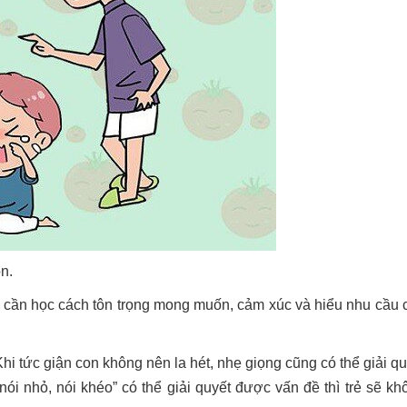
n.
ng cần học cách tôn trọng mong muốn, cảm xúc và hiểu nhu cầu 
Khi tức giận con không nên la hét, nhẹ giọng cũng có thể giải qu
nói nhỏ, nói khéo” có thể giải quyết được vấn đề thì trẻ sẽ kh