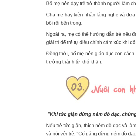
Bố mẹ nên dạy trẻ trở thành người làm c
Cha mẹ hãy kiên nhẫn lắng nghe và đưa r
bối rối bên trong.
Ngoài ra, mẹ có thể hướng dẫn trẻ nếu đa
giải trí để trẻ tự điều chỉnh cảm xúc khi đ
Đồng thời, bố mẹ nên giáo dục con cách đ
trưởng thành từ khó khăn.
"Khi tức giận đừng ném đồ đạc, chúng 
Nếu trẻ tức giận, thích ném đồ đạc và là
và nói với trẻ: "Cố gắng đừng ném đồ đạc