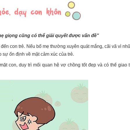
hẹ giọng cũng có thể giải quyết được vấn đề"
n đến con trẻ. Nếu bố mẹ thường xuyên quát mắng, cãi vã vì nh
o sự ổn định về mặt cảm xúc của trẻ.
mặt con, duy trì mối quan hệ vợ chồng tốt đẹp và có thể giao t