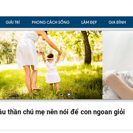
GIẢI TRÍ
PHONG CÁCH SỐNG
LÀM ĐẸP
GIA ĐÌNH
câu thần chú mẹ nên nói để con ngoan giỏi