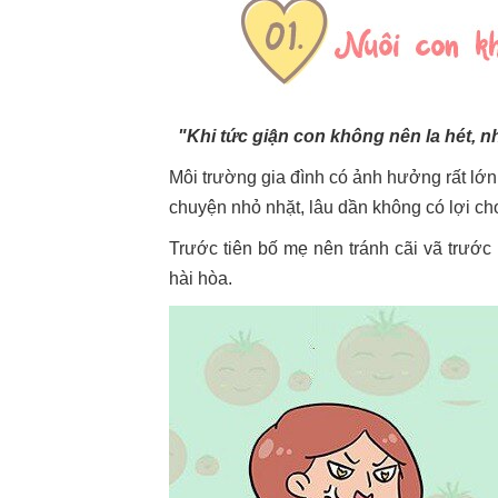
"Khi tức giận con không nên la hét, n
Môi trường gia đình có ảnh hưởng rất lớ
chuyện nhỏ nhặt, lâu dần không có lợi ch
Trước tiên bố mẹ nên tránh cãi vã trước 
hài hòa.