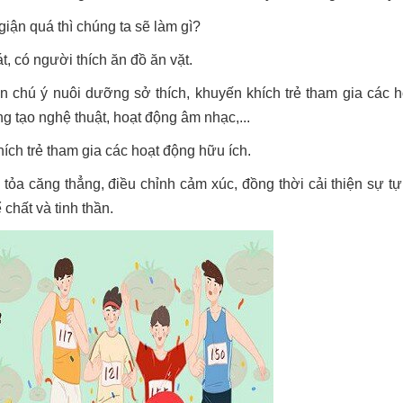
iận quá thì chúng ta sẽ làm gì?
, có người thích ăn đồ ăn vặt.
 chú ý nuôi dưỡng sở thích, khuyến khích trẻ tham gia các h
g tạo nghệ thuật, hoạt động âm nhạc,...
ích trẻ tham gia các hoạt động hữu ích.
tỏa căng thẳng, điều chỉnh cảm xúc, đồng thời cải thiện sự tự 
 chất và tinh thần.