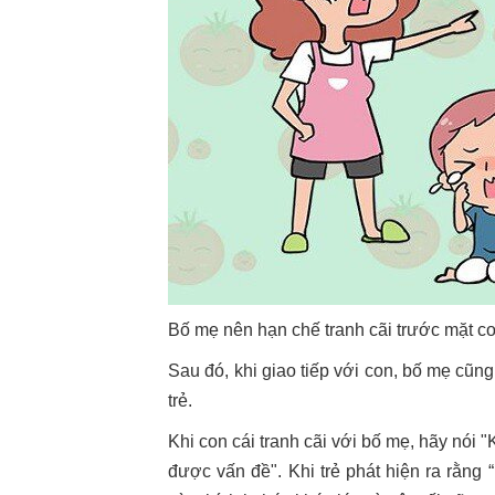
Bố mẹ nên hạn chế tranh cãi trước mặt co
Sau đó, khi giao tiếp với con, bố mẹ cũ
trẻ.
Khi con cái tranh cãi với bố mẹ, hãy nói "
được vấn đề". Khi trẻ phát hiện ra rằng “