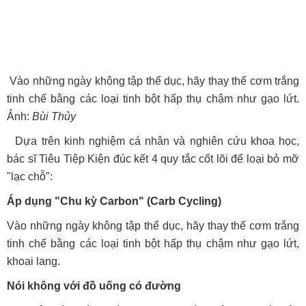
Vào những ngày không tập thể dục, hãy thay thế cơm trắng
tinh chế bằng các loại tinh bột hấp thụ chậm như gạo lứt.
Ảnh:
Bùi Thủy
Dựa trên kinh nghiệm cá nhân và nghiên cứu khoa học,
bác sĩ Tiêu Tiệp Kiện đúc kết 4 quy tắc cốt lõi để loại bỏ mỡ
"lạc chỗ":
Áp dụng "Chu kỳ Carbon" (Carb Cycling)
Vào những ngày không tập thể dục, hãy thay thế cơm trắng
tinh chế bằng các loại tinh bột hấp thụ chậm như gạo lứt,
khoai lang.
Nói không với đồ uống có đường