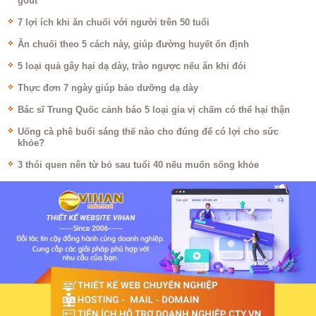
gout
7 lợi ích khi ăn chuối với người trên 50 tuổi
Ăn chuối theo 5 cách này, giúp đường huyết ổn định
5 loại quả gây hại dạ dày, trào ngược nếu ăn khi đói
Thực đơn 7 ngày giúp bảo dưỡng dạ dày
Bác sĩ Trung Quốc cảnh báo 5 loại gia vị chấm có thể hại thận
Uống cà phê buổi sáng thế nào cho đúng để có lợi cho sức
khỏe?
3 thói quen nên từ bỏ sau tuổi 40 nếu muốn sống khỏe