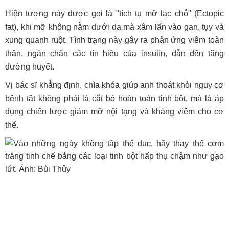
Hiện tượng này được gọi là "tích tụ mỡ lạc chỗ" (Ectopic
fat), khi mỡ không nằm dưới da mà xâm lấn vào gan, tụy và
xung quanh ruột. Tình trạng này gây ra phản ứng viêm toàn
thân, ngăn chặn các tín hiệu của insulin, dẫn đến tăng
đường huyết.
Vị bác sĩ khẳng định, chìa khóa giúp anh thoát khỏi nguy cơ
bệnh tật không phải là cắt bỏ hoàn toàn tinh bột, mà là áp
dụng chiến lược giảm mỡ nội tạng và kháng viêm cho cơ
thể.