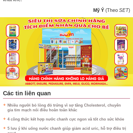
Mỹ Ý
(Theo
SET
)
Các tin liên quan
Nhiều người bỏ lòng đỏ trứng vì sợ tăng Cholesterol, chuyên
gia tim mạch nói điều hoàn toàn khác
4 công thức kết hợp nước chanh cực ngon và tốt cho sức khỏe
5 lưu ý khi uống nước chanh giúp giảm acid uric, hỗ trợ điều trị