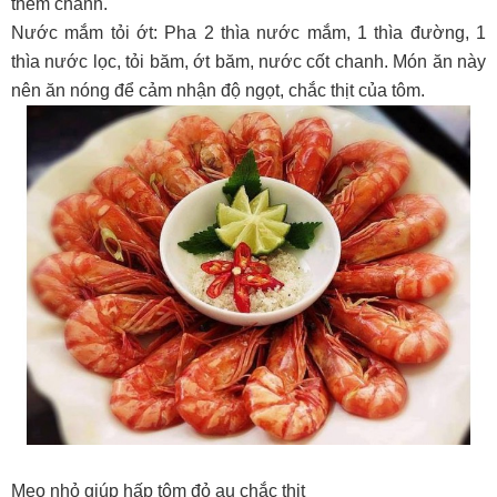
thêm chanh.
Nước mắm tỏi ớt: Pha 2 thìa nước mắm, 1 thìa đường, 1
thìa nước lọc, tỏi băm, ớt băm, nước cốt chanh. Món ăn này
nên ăn nóng để cảm nhận độ ngọt, chắc thịt của tôm.
Mẹo nhỏ giúp hấp tôm đỏ au chắc thịt