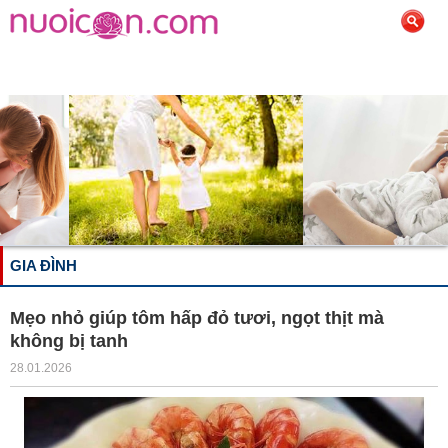
GIA ĐÌNH
Mẹo nhỏ giúp tôm hấp đỏ tươi, ngọt thịt mà
không bị tanh
28.01.2026