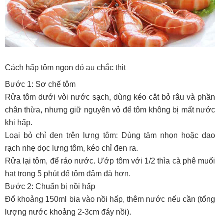
Cách hấp tôm ngon đỏ au chắc thịt
Bước 1: Sơ chế tôm
Rửa tôm dưới vòi nước sạch, dùng kéo cắt bỏ râu và phần
chân thừa, nhưng giữ nguyên vỏ để tôm không bị mất nước
khi hấp.
Loại bỏ chỉ đen trên lưng tôm: Dùng tăm nhọn hoặc dao
rạch nhẹ dọc lưng tôm, kéo chỉ đen ra.
Rửa lại tôm, để ráo nước. Ướp tôm với 1/2 thìa cà phê muối
hạt trong 5 phút để tôm đậm đà hơn.
Bước 2: Chuẩn bị nồi hấp
Đổ khoảng 150ml bia vào nồi hấp, thêm nước nếu cần (tổng
lượng nước khoảng 2-3cm đáy nồi).