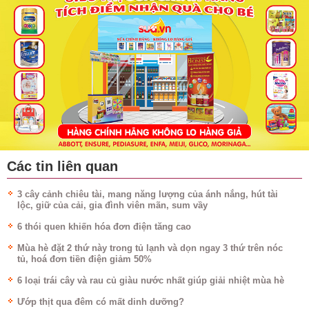
Các tin liên quan
3 cây cảnh chiêu tài, mang năng lượng của ánh nắng, hút tài
lộc, giữ của cải, gia đình viên mãn, sum vầy
6 thói quen khiến hóa đơn điện tăng cao
Mùa hè đặt 2 thứ này trong tủ lạnh và dọn ngay 3 thứ trên nóc
tủ, hoá đơn tiền điện giảm 50%
6 loại trái cây và rau củ giàu nước nhất giúp giải nhiệt mùa hè
Ướp thịt qua đêm có mất dinh dưỡng?