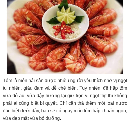
Tôm là món hải sản được nhiều người yêu thích nhờ vị ngọt
tự nhiên, giàu đạm và dễ chế biến. Tuy nhiên, để hấp tôm
vừa đỏ au, vừa dậy hương lại giữ trọn vị ngọt thịt thì không
phải ai cũng biết bí quyết. Chỉ cần thả thêm một loại nước
đặc biệt dưới đây, bạn sẽ có ngay món tôm hấp chuẩn ngon,
vừa đẹp mắt vừa bổ dưỡng.