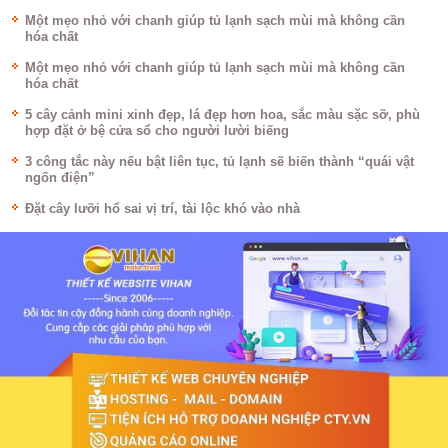
Một mẹo nhỏ với chanh giúp tủ lạnh sạch mùi mà không cần
hóa chất
Một mẹo nhỏ với chanh giúp tủ lạnh sạch mùi mà không cần
hóa chất
5 cây cảnh mini xinh đẹp, lá đẹp hơn hoa, sắc màu sặc sỡ, phù
hợp đặt ở bệ cửa sổ cho người lười biếng
3 công tắc này nếu bật liên tục, tủ lạnh sẽ biến thành “quái vật
ngốn điện”
Đặt cây lưỡi hổ sai vị trí, tài lộc khó vào nhà