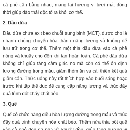
cà phê cân bằng nhau, mang lại hương vị tươi mát đồng
thời giúp đào thải độc tố ra khỏi cơ thể.
2. Dầu dừa
Dầu dừa chứa axit béo chuỗi trung bình (MCT), được cho là
nhanh chóng chuyển hóa thành năng lượng và không dễ
lưu trữ trong cơ thể. Thêm một thìa dầu dừa vào cà phê
nóng và khuấy cho đến khi tan hoàn toàn. Cà phê dầu dừa
không chỉ giúp tăng cảm giác no mà còn có thể ổn định
lượng đường trong máu, giảm thèm ăn và cải thiện kết quả
giảm cân. Thức uống này rất thích hợp vào buổi sáng hoặc
trước khi tập thể dục để cung cấp năng lượng và thúc đẩy
quá trình đốt cháy chất béo.
3. Quế
Quế có chức năng điều hòa lượng đường trong máu và thúc
đẩy quá trình chuyển hóa chất béo. Thêm nửa thìa bột quế
vào cà phê đen đã pha và khuấy đều, giúp tăng hương vị