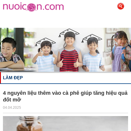
LÀM ĐẸP
4 nguyên liệu thêm vào cà phê giúp tăng hiệu quả
đốt mỡ
04.04.2025