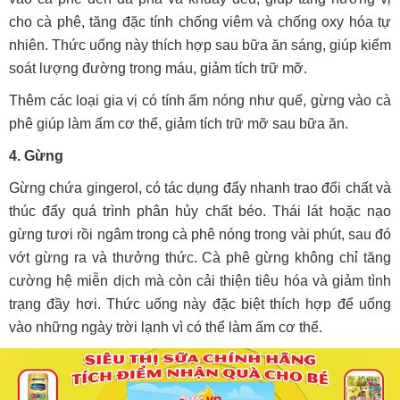
cho cà phê, tăng đặc tính chống viêm và chống oxy hóa tự
nhiên. Thức uống này thích hợp sau bữa ăn sáng, giúp kiểm
soát lượng đường trong máu, giảm tích trữ mỡ.
Thêm các loại gia vị có tính ấm nóng như quế, gừng vào cà
phê giúp làm ấm cơ thể, giảm tích trữ mỡ sau bữa ăn.
4. Gừng
Gừng chứa gingerol, có tác dụng đẩy nhanh trao đổi chất và
thúc đẩy quá trình phân hủy chất béo. Thái lát hoặc nạo
gừng tươi rồi ngâm trong cà phê nóng trong vài phút, sau đó
vớt gừng ra và thưởng thức. Cà phê gừng không chỉ tăng
cường hệ miễn dịch mà còn cải thiện tiêu hóa và giảm tình
trạng đầy hơi. Thức uống này đặc biệt thích hợp để uống
vào những ngày trời lạnh vì có thể làm ấm cơ thể.