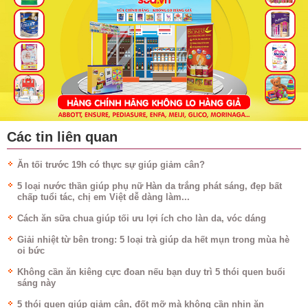
Các tin liên quan
Ăn tối trước 19h có thực sự giúp giảm cân?
5 loại nước thần giúp phụ nữ Hàn da trắng phát sáng, đẹp bất
chấp tuổi tác, chị em Việt dễ dàng làm...
Cách ăn sữa chua giúp tối ưu lợi ích cho làn da, vóc dáng
Giải nhiệt từ bên trong: 5 loại trà giúp da hết mụn trong mùa hè
oi bức
Không cần ăn kiêng cực đoan nếu bạn duy trì 5 thói quen buổi
sáng này
5 thói quen giúp giảm cân, đốt mỡ mà không cần nhịn ăn