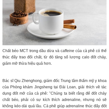
Chất béo MCT trong dầu dừa và caffeine của cà phê có thể
thúc đẩy trao đổi chất, từ đó tăng số lượng calo đốt cháy,
giảm mỡ thừa hiệu quả hơn.
Bác sĩ Qiu Zhenghong, giám đốc Trung tâm thẩm mỹ y khoa
của Phòng khám Jingsheng tại Đài Loan, giải thích về tác
dụng đốt mỡ của cà phê: "Chúng ta biết rằng để đốt cháy
chất béo, phải có sự kích thích adrenaline, nhưng nó sẽ
không kéo dài quá lâu. Cà phê giúp adrenaline thúc đẩy đốt