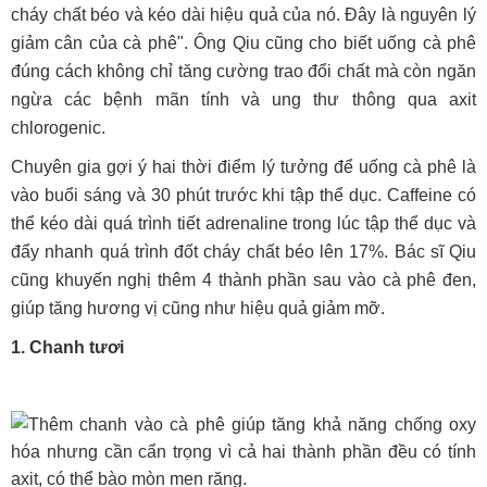
cháy chất béo và kéo dài hiệu quả của nó. Đây là nguyên lý
giảm cân của cà phê". Ông Qiu cũng cho biết uống cà phê
đúng cách không chỉ tăng cường trao đổi chất mà còn ngăn
ngừa các bệnh mãn tính và ung thư thông qua axit
chlorogenic.
Chuyên gia gợi ý hai thời điểm lý tưởng để uống cà phê là
vào buổi sáng và 30 phút trước khi tập thể dục. Caffeine có
thể kéo dài quá trình tiết adrenaline trong lúc tập thể dục và
đẩy nhanh quá trình đốt cháy chất béo lên 17%. Bác sĩ Qiu
cũng khuyến nghị thêm 4 thành phần sau vào cà phê đen,
giúp tăng hương vị cũng như hiệu quả giảm mỡ.
1. Chanh tươi