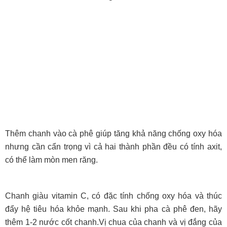
Thêm chanh vào cà phê giúp tăng khả năng chống oxy hóa
nhưng cần cẩn trọng vì cả hai thành phần đều có tính axit,
có thể làm mòn men răng.
Chanh giàu vitamin C, có đặc tính chống oxy hóa và thúc
đẩy hệ tiêu hóa khỏe mạnh. Sau khi pha cà phê đen, hãy
thêm 1-2 nước cốt chanh.Vị chua của chanh và vị đắng của