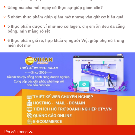
Uống matcha mỗi ngày có thực sự giúp giảm cân?
5 nhóm thực phẩm giúp giảm mỡ nhưng vẫn giữ cơ hiệu quả
5 thực phẩm được ví như mỏ collagen, chị em ăn đều da căng
bóng, mịn màng rõ rệt
6 thực phẩm giá rẻ, hợp khẩu vị người Việt giúp phụ nữ trung
niên đốt mỡ
Lên đầu trang