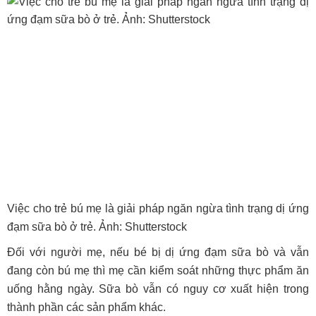
Việc cho trẻ bú mẹ là giải pháp ngăn ngừa tình trạng dị ứng
đạm sữa bò ở trẻ. Ảnh: Shutterstock
Đối với người mẹ, nếu bé bị dị ứng đạm sữa bò và vẫn
đang còn bú mẹ thì mẹ cần kiểm soát những thực phẩm ăn
uống hằng ngày. Sữa bò vẫn có nguy cơ xuất hiện trong
thành phần các sản phẩm khác.