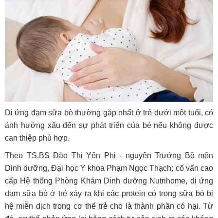
Dị ứng đạm sữa bò thường gặp nhất ở trẻ dưới một tuổi, có
ảnh hưởng xấu đến sự phát triển của bé nếu không được
can thiệp phù hợp.
Theo TS.BS Đào Thị Yến Phi - nguyên Trưởng Bộ môn
Dinh dưỡng, Đại học Y khoa Phạm Ngọc Thạch; cố vấn cao
cấp Hệ thống Phòng Khám Dinh dưỡng Nutrihome, dị ứng
đạm sữa bò ở trẻ xảy ra khi các protein có trong sữa bò bị
hệ miễn dịch trong cơ thể trẻ cho là thành phần có hại. Từ