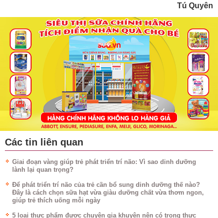
Tú Quyên
Các tin liên quan
Giai đoạn vàng giúp trẻ phát triển trí não: Vì sao dinh dưỡng
lành lại quan trọng?
Để phát triển trí não của trẻ cần bổ sung dinh dưỡng thế nào?
Đây là cách chọn sữa hạt vừa giàu dưỡng chất vừa thơm ngon,
giúp trẻ thích uống mỗi ngày
5 loại thực phẩm được chuyên gia khuyên nên có trong thực