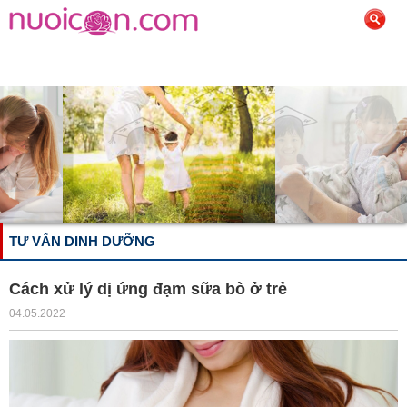
TƯ VẤN DINH DƯỠNG
Cách xử lý dị ứng đạm sữa bò ở trẻ
04.05.2022