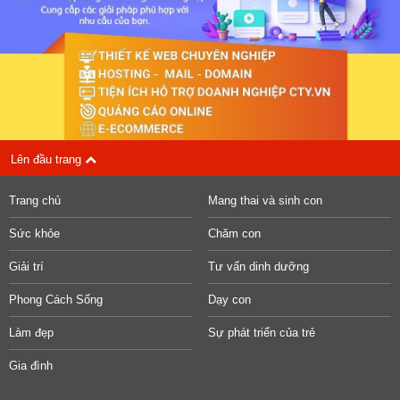
Lên đầu trang
Trang chủ
Mang thai và sinh con
Sức khỏe
Chăm con
Giải trí
Tư vấn dinh dưỡng
Phong Cách Sống
Dạy con
Làm đẹp
Sự phát triển của trẻ
Gia đình