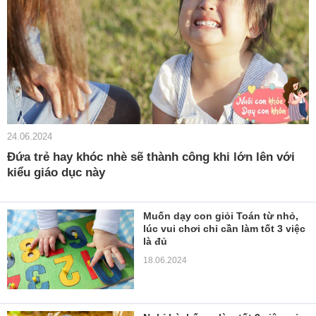
24.06.2024
Đứa trẻ hay khóc nhè sẽ thành công khi lớn lên với
kiểu giáo dục này
Muốn dạy con giỏi Toán từ nhỏ,
lúc vui chơi chỉ cần làm tốt 3 việc
là đủ
18.06.2024