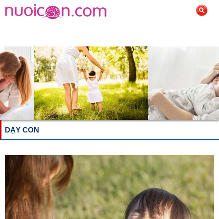
DẠY CON