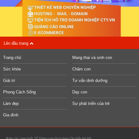
Lên đầu trang
Trang chủ
Mang thai và sinh con
Sức khỏe
Chăm con
Giải trí
Tư vấn dinh dưỡng
Phong Cách Sống
Dạy con
Làm đẹp
Sự phát triển của trẻ
Gia đình
Địa chỉ: Làng Quốc Tế Thăng Long Dịch Vọng Cầu Giấy Hà Nội