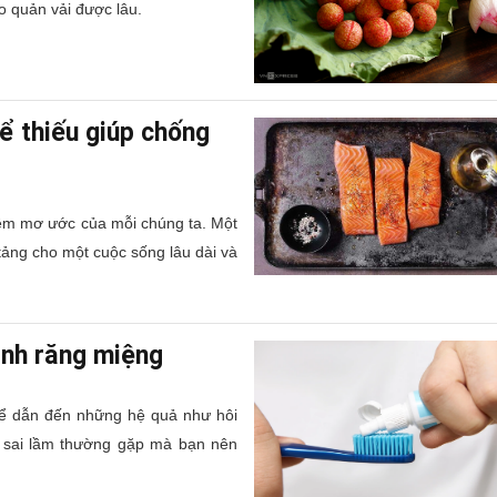
o quản vải được lâu.
ể thiếu giúp chống
iềm mơ ước của mỗi chúng ta. Một
tảng cho một cuộc sống lâu dài và
sinh răng miệng
ể dẫn đến những hệ quả như hôi
 sai lầm thường gặp mà bạn nên