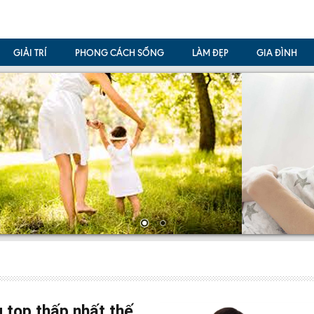
GIẢI TRÍ
PHONG CÁCH SỐNG
LÀM ĐẸP
GIA ĐÌNH
 top thấp nhất thế