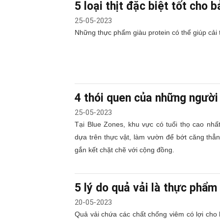
5 loại thịt đặc biệt tốt cho 
25-05-2023
Những thực phẩm giàu protein có thể giúp cải 
4 thói quen của những người 
25-05-2023
Tại Blue Zones, khu vực có tuổi thọ cao nhấ
dựa trên thực vật, làm vườn để bớt căng thẳn
gắn kết chặt chẽ với cộng đồng.
5 lý do quả vải là thực phẩ
20-05-2023
Quả vải chứa các chất chống viêm có lợi cho h