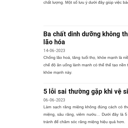
chất lượng. Một số lưu ý dưới đây giúp việc bả
Ba chất dinh dưỡng không th
lão hóa
14-06-2023
Chống lão hoá, tăng tuổi thọ, khỏe mạnh là n
chế độ ăn uống lành mạnh có thể thể tạo nền 
khỏe mạnh này.
5 lỗi sai thường gặp khi vệ 
06-06-2023
Làm sạch răng miệng không đúng cách có th
miệng, sâu răng, viêm nướu… Dưới đây là 5
tránh để chăm sóc răng miệng hiệu quả hơn.