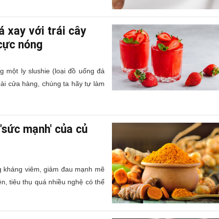
 xay với trái cây
 cực nóng
g một ly slushie (loại đồ uống đá
goài cửa hàng, chúng ta hãy tự làm
'sức mạnh' của củ
ụng kháng viêm, giảm đau mạnh mẽ
n, tiêu thụ quá nhiều nghệ có thể