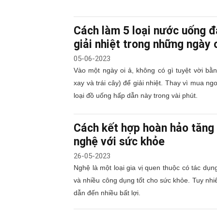
Cách làm 5 loại nước uống đá
giải nhiệt trong những ngày
05-06-2023
Vào một ngày oi ả, không có gì tuyệt vời bằn
xay và trái cây) để giải nhiệt. Thay vì mua n
loại đồ uống hấp dẫn này trong vài phút.
Cách kết hợp hoàn hảo tăng 
nghệ với sức khỏe
26-05-2023
Nghệ là một loại gia vị quen thuộc có tác d
và nhiều công dụng tốt cho sức khỏe. Tuy nhiê
dẫn đến nhiều bất lợi.