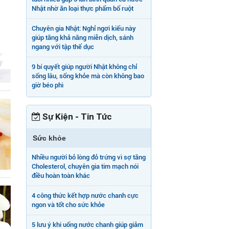
Nhật nhờ ăn loại thực phẩm bổ ruột
Chuyên gia Nhật: Nghỉ ngơi kiểu này
giúp tăng khả năng miễn dịch, sánh
ngang với tập thể dục
9 bí quyết giúp người Nhật không chỉ
sống lâu, sống khỏe mà còn không bao
giờ béo phì
Sự Kiện - Tin Tức
Sức khỏe
Nhiều người bỏ lòng đỏ trứng vì sợ tăng
Cholesterol, chuyên gia tim mạch nói
điều hoàn toàn khác
4 công thức kết hợp nước chanh cực
ngon và tốt cho sức khỏe
5 lưu ý khi uống nước chanh giúp giảm