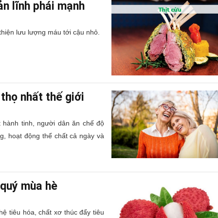
bản lĩnh phái mạnh
thiện lưu lượng máu tới cậu nhỏ.
thọ nhất thế giới
t hành tinh, người dân ăn chế độ
g, hoạt động thể chất cả ngày và
m quý mùa hè
ệ tiêu hóa, chất xơ thúc đẩy tiêu