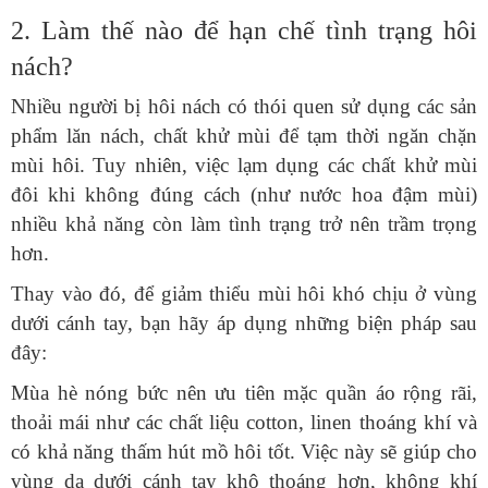
2. Làm thế nào để hạn chế tình trạng hôi
nách?
phẩm lăn nách, chất khử mùi để tạm thời ngăn chặn
mùi hôi. Tuy nhiên, việc lạm dụng các chất khử mùi
đôi khi không đúng cách (như nước hoa đậm mùi)
nhiều khả năng còn làm tình trạng trở nên trầm trọng
dưới cánh tay, bạn hãy áp dụng những biện pháp sau
thoải mái như các chất liệu cotton, linen thoáng khí và
có khả năng thấm hút mồ hôi tốt. Việc này sẽ giúp cho
vùng da dưới cánh tay khô thoáng hơn, không khí