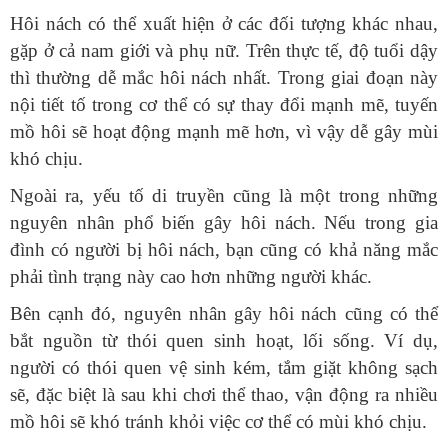
gặp ở cả nam giới và phụ nữ. Trên thực tế, độ tuổi dậy
thì thường dễ mắc hôi nách nhất. Trong giai đoạn này
nội tiết tố trong cơ thể có sự thay đổi mạnh mẽ, tuyến
mồ hôi sẽ hoạt động mạnh mẽ hơn, vì vậy dễ gây mùi
nguyên nhân phổ biến gây hôi nách. Nếu trong gia
đình có người bị hôi nách, bạn cũng có khả năng mắc
bắt nguồn từ thói quen sinh hoạt, lối sống. Ví dụ,
người có thói quen vệ sinh kém, tắm giặt không sạch
sẽ, đặc biệt là sau khi chơi thể thao, vận động ra nhiều