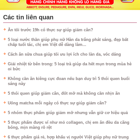
Các tin liên quan
Ăn tối trước 19h có thực sự giúp giảm cân?
5 loại nước thần giúp phụ nữ Hàn da trắng phát sáng, đẹp bất
chấp tuổi tác, chị em Việt dễ dàng làm...
Cách ăn sữa chua giúp tối ưu lợi ích cho làn da, vóc dáng
Giải nhiệt từ bên trong: 5 loại trà giúp da hết mụn trong mùa hè
oi bức
Không cần ăn kiêng cực đoan nếu bạn duy trì 5 thói quen buổi
sáng này
5 thói quen giúp giảm cân, đốt mỡ mà không cần nhịn ăn
Uống matcha mỗi ngày có thực sự giúp giảm cân?
5 nhóm thực phẩm giúp giảm mỡ nhưng vẫn giữ cơ hiệu quả
5 thực phẩm được ví như mỏ collagen, chị em ăn đều da căng
bóng, mịn màng rõ rệt
6 thực phẩm giá rẻ, hợp khẩu vị người Việt giúp phụ nữ trung