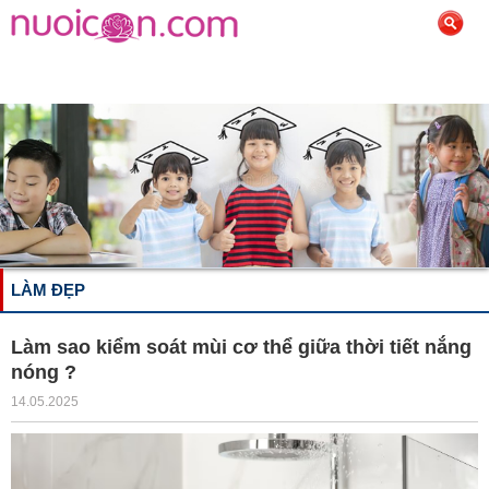
LÀM ĐẸP
Làm sao kiểm soát mùi cơ thể giữa thời tiết nắng
nóng ?
14.05.2025