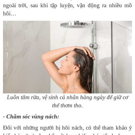
ngoài trời, sau khi tập luyện, vận động ra nhiều mồ
Luôn tắm rửa, vệ sinh cá nhân hàng ngày để giữ cơ
thể thơm tho.
‏- Chăm sóc vùng nách: