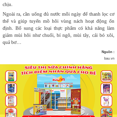
thể và giúp tuyến mồ hôi vùng nách hoạt động ổn
định. Bổ sung các loại thực phẩm có khả năng làm
giảm mùi hôi như chuối, bí ngô, mùi tây, cải bó xôi,
quả bơ…
Nguồn :
bau.vn