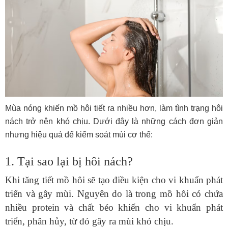
Mùa nóng khiến mồ hôi tiết ra nhiều hơn, làm tình trạng hôi
nách trở nên khó chịu. Dưới đây là những cách đơn giản
nhưng hiệu quả để kiểm soát mùi cơ thể:
1. Tại sao lại bị hôi nách?
triển và gây mùi. Nguyên do là trong mồ hôi có chứa
nhiều protein và chất béo khiến cho vi khuẩn phát