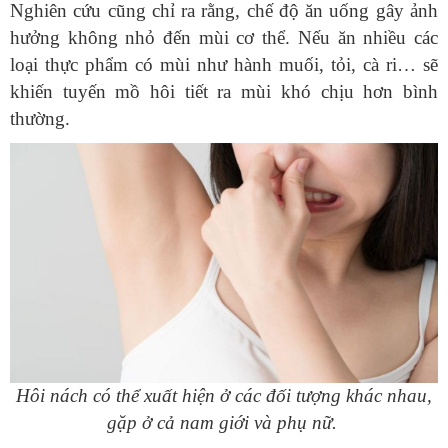
hưởng không nhỏ đến mùi cơ thể. Nếu ăn nhiều các
loại thực phẩm có mùi như hành muối, tỏi, cà ri… sẽ
khiến tuyến mồ hôi tiết ra mùi khó chịu hơn bình
gặp ở cả nam giới và phụ nữ.